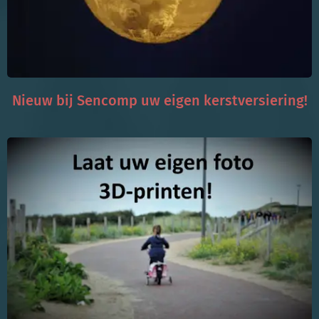
Nieuw bij Sencomp uw eigen kerstversiering!