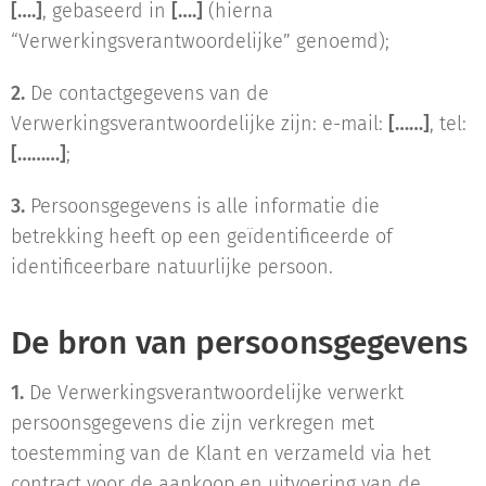
[….]
, gebaseerd in
[….]
(hierna
“Verwerkingsverantwoordelijke” genoemd);
2.
De contactgegevens van de
Verwerkingsverantwoordelijke zijn: e-mail:
[……]
, tel:
[………]
;
3.
Persoonsgegevens is alle informatie die
betrekking heeft op een geïdentificeerde of
identificeerbare natuurlijke persoon.
De bron van persoonsgegevens
1.
De Verwerkingsverantwoordelijke verwerkt
persoonsgegevens die zijn verkregen met
toestemming van de Klant en verzameld via het
contract voor de aankoop en uitvoering van de