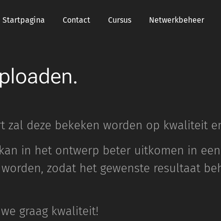
Startpagina
Contact
Cursus
Netwerkbeheer
uploaden.
rt zal deze bekeken worden op kwaliteit e
kan in het ontwerp beter uitkomen in een
 worden, zodat het gewenste resultaat be
we graag kwaliteit!