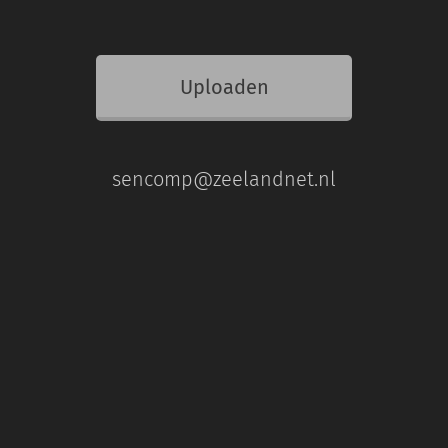
Uploaden
sencomp@zeelandnet.nl