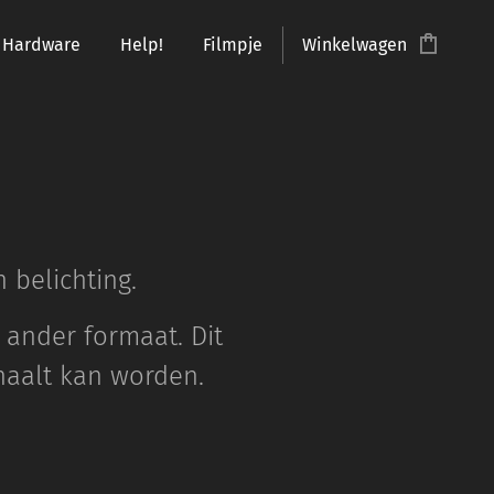
Hardware
Help!
Filmpje
Winkelwagen
n belichting.
 ander formaat. Dit
haalt kan worden.