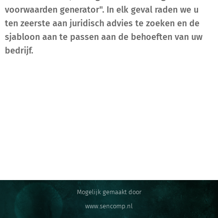
voorwaarden generator". In elk geval raden we u
ten zeerste aan juridisch advies te zoeken en de
sjabloon aan te passen aan de behoeften van uw
bedrijf.
Mogelijk gemaakt door
www.sencomp.nl